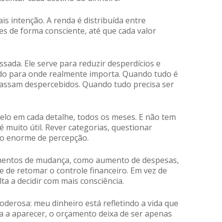
is intenção. A renda é distribuída entre
es de forma consciente, até que cada valor
sada. Ele serve para reduzir desperdícios e
ndo para onde realmente importa. Quando tudo é
assam despercebidos. Quando tudo precisa ser
elo em cada detalhe, todos os meses. E não tem
 muito útil. Rever categorias, questionar
nho enorme de percepção.
entos de mudança, como aumento de despesas,
e de retomar o controle financeiro. Em vez de
ta a decidir com mais consciência.
erosa: meu dinheiro está refletindo a vida que
 a aparecer, o orçamento deixa de ser apenas