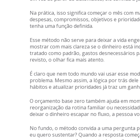
Na prática, isso significa começar o mês com ma
despesas, compromissos, objetivos e prioridad
tenha uma função definida.
Esse método não serve para deixar a vida enges
mostrar com mais clareza se o dinheiro está i
tratado como padrão, gastos desnecessários p
revisto, o olhar fica mais atento.
É claro que nem todo mundo vai usar esse mod
problema. Mesmo assim, a lógica por trás dele é
hábitos e atualizar prioridades já traz um ga
O orçamento base zero também ajuda em mom
reorganização da rotina familiar ou necessidad
deixar o dinheiro escapar no fluxo, a pessoa vol
No fundo, o método convida a uma pergunta pod
eu quero sustentar? Quando a resposta começa