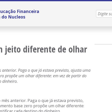
ucação Financeira
a do Nucleos
jeito diferente de olhar
anterior. Paga o que já estava previsto, ajusta uma
ero propõe um olhar diferente: em vez de partir do
o dinheiro.
mês anterior. Paga o que já estava previsto,
rçamento base zero propõe um olhar diferente:
stificar cada destino do dinheiro.