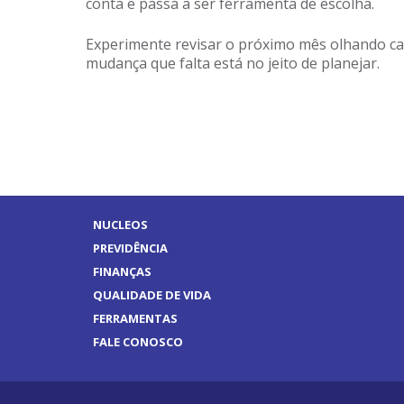
conta e passa a ser ferramenta de escolha.
Experimente revisar o próximo mês olhando cad
mudança que falta está no jeito de planejar.
NUCLEOS
PREVIDÊNCIA
FINANÇAS
QUALIDADE DE VIDA
FERRAMENTAS
FALE CONOSCO