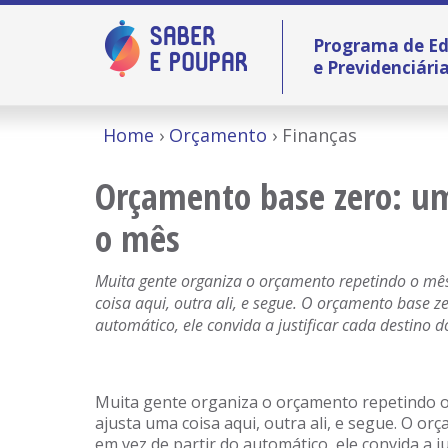
Programa de Ed
e Previdenciári
Home
Orçamento
Finanças
Orçamento base zero: um 
o mês
Muita gente organiza o orçamento repetindo o mês 
coisa aqui, outra ali, e segue. O orçamento base z
automático, ele convida a justificar cada destino d
Muita gente organiza o orçamento repetindo o 
ajusta uma coisa aqui, outra ali, e segue. O o
em vez de partir do automático, ele convida a ju