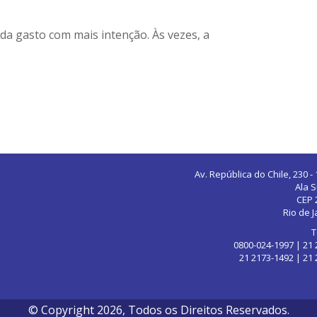
a gasto com mais intenção. Às vezes, a
Av. República do Chile, 230 -
Ala S
CEP 
Rio de J
T
0800-024-1997 | 21
21 2173-1492 | 21
© Copyright 2026, Todos os Direitos Reservados.