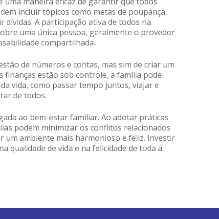
é uma maneira eficaz de garantir que todos
dem incluir tópicos como metas de poupança,
r dívidas. A participação ativa de todos na
o sobre uma única pessoa, geralmente o provedor
sabilidade compartilhada.
estão de números e contas, mas sim de criar um
s finanças estão sob controle, a família pode
da vida, como passar tempo juntos, viajar e
tar de todos.
gada ao bem-estar familiar. Ao adotar práticas
lias podem minimizar os conflitos relacionados
iar um ambiente mais harmonioso e feliz. Investir
na qualidade de vida e na felicidade de toda a