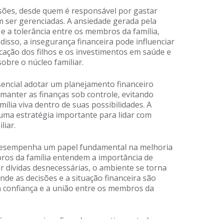
ussões, desde quem é responsável por gastar
 ser gerenciadas. A ansiedade gerada pela
a e a tolerância entre os membros da família,
disso, a insegurança financeira pode influenciar
ação dos filhos e os investimentos em saúde e
bre o núcleo familiar.
sencial adotar um planejamento financeiro
manter as finanças sob controle, evitando
ília viva dentro de suas possibilidades. A
ma estratégia importante para lidar com
liar.
 desempenha um papel fundamental na melhoria
ros da família entendem a importância de
r dívidas desnecessárias, o ambiente se torna
nde as decisões e a situação financeira são
a confiança e a união entre os membros da