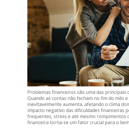
Problemas financeiros são uma das principais c
Quando as contas não fecham no fim do mês e 
inevitavelmente aumenta, afetando o clima domé
impacto negativo das dificuldades financeiras
frequentes, stress e até mesmo rompimentos d
financeira torna-se um fator crucial para o bem