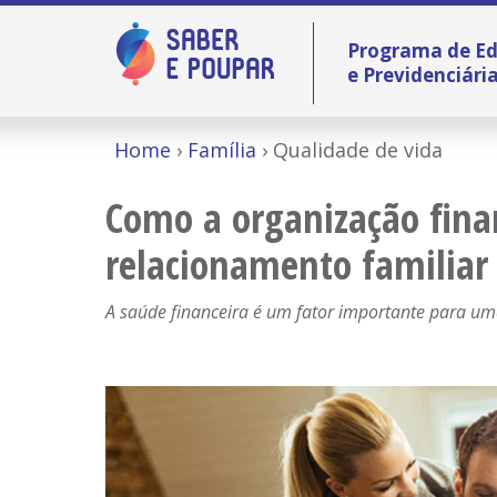
Programa de Ed
e Previdenciári
Home
Família
Qualidade de vida
Como a organização fina
relacionamento familiar
A saúde financeira é um fator importante para um