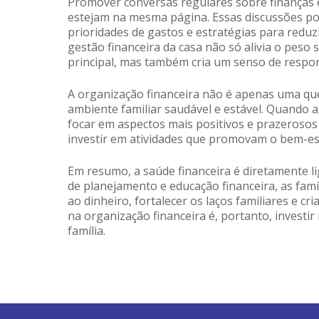
Promover conversas regulares sobre finanças 
estejam na mesma página. Essas discussões po
prioridades de gastos e estratégias para reduzi
gestão financeira da casa não só alivia o pes
principal, mas também cria um senso de respon
A organização financeira não é apenas uma qu
ambiente familiar saudável e estável. Quando a
focar em aspectos mais positivos e prazerosos 
investir em atividades que promovam o bem-es
Em resumo, a saúde financeira é diretamente li
de planejamento e educação financeira, as famí
ao dinheiro, fortalecer os laços familiares e cr
na organização financeira é, portanto, investir 
família.