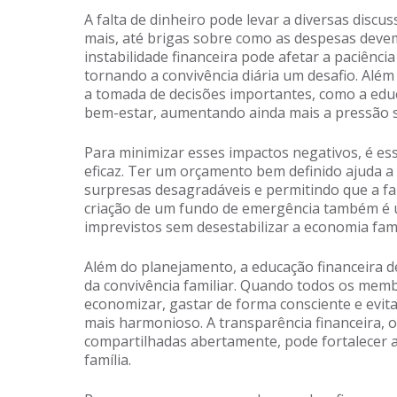
A falta de dinheiro pode levar a diversas disc
mais, até brigas sobre como as despesas devem
instabilidade financeira pode afetar a paciênci
tornando a convivência diária um desafio. Além 
a tomada de decisões importantes, como a educ
bem-estar, aumentando ainda mais a pressão so
Para minimizar esses impactos negativos, é es
eficaz. Ter um orçamento bem definido ajuda a 
surpresas desagradáveis e permitindo que a fam
criação de um fundo de emergência também é u
imprevistos sem desestabilizar a economia fami
Além do planejamento, a educação financeira
da convivência familiar. Quando todos os memb
economizar, gastar de forma consciente e evita
mais harmonioso. A transparência financeira, o
compartilhadas abertamente, pode fortalecer 
família.