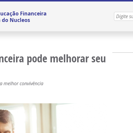
ucação Financeira
a do Nucleos
nceira pode melhorar seu
a melhor convivência