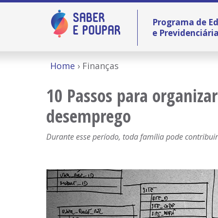
Programa de Ed
e Previdenciári
Home
Finanças
10 Passos para organizar
desemprego
Durante esse período, toda família pode contribu