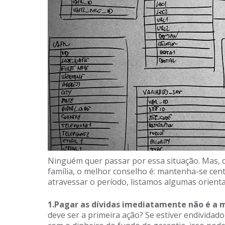
Ninguém quer passar por essa situação. Mas, 
família, o melhor conselho é: mantenha-se cent
atravessar o período, listamos algumas orient
1.Pagar as dívidas imediatamente não é a m
deve ser a primeira ação? Se estiver endividado