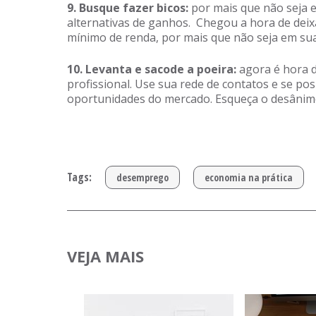
9. Busque fazer bicos:
por mais que não seja 
alternativas de ganhos. Chegou a hora de deix
mínimo de renda, por mais que não seja em sua
10. Levanta e sacode a poeira:
agora é hora d
profissional. Use sua rede de contatos e se p
oportunidades do mercado. Esqueça o desânimo,
Tags:
desemprego
economia na prática
VEJA MAIS