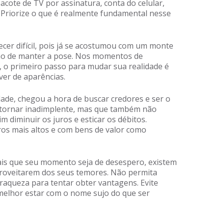
ote de TV por assinatura, conta do celular,
 Priorize o que é realmente fundamental nesse
cer difícil, pois já se acostumou com um monte
 não de manter a pose. Nos momentos de
o, o primeiro passo para mudar sua realidade é
ver de aparências.
ade, chegou a hora de buscar credores e ser o
e tornar inadimplente, mas que também não
diminuir os juros e esticar os débitos.
os mais altos e com bens de valor como
ais que seu momento seja de desespero, existem
roveitarem dos seus temores. Não permita
fraqueza para tentar obter vantagens. Evite
melhor estar com o nome sujo do que ser