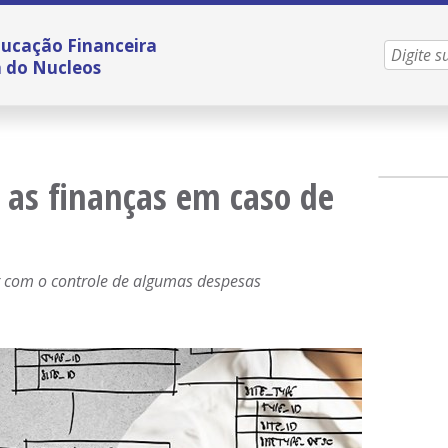
ucação Financeira
a do Nucleos
 as finanças em caso de
ir com o controle de algumas despesas