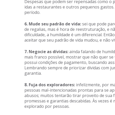
Despesas que podem ser repensadas como o pac
idas a restaurantes e outros pequenos gastos.
período.
6. Mude seu padrão de vida:
sei que pode pare
de regalias, mas é hora de reestruturação, e
dificuldade, a humildade é um diferencial. Entã
aceitar que seu padrão de vida mudou, e não vi
7. Negocie as dívidas:
ainda falando de humild
mais franco possível, mostrar que não quer s
possui condições de pagamento, buscando assim 
Lembrando sempre de priorizar dívidas com jur
garantia.
8. Fuja dos exploradores:
infelizmente, por m
pessoas mal-intencionadas prontas para se ap
abusos; muitos tentarão tirar proveito de sua 
promessas e garantias descabidas. Às vezes é 
explorado por pessoas.