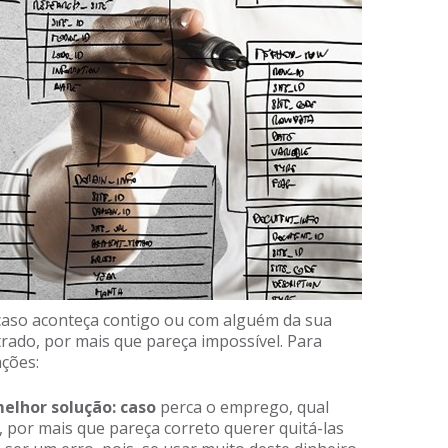
caso aconteça contigo ou com alguém da sua
rado, por mais que pareça impossível. Para
ações:
elhor solução: caso
perca o emprego, qual
, por mais que pareça correto querer quitá-las