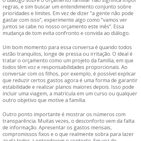
o diálogo sobre o orçamento familiar não significa impor
regras, e sim buscar um entendimento conjunto sobre
prioridades e limites. Em vez de dizer “a gente não pode
gastar com isso”, experimente algo como “vamos ver
juntos se cabe no nosso orçamento este mês”. Essa
mudança de tom evita confronto e convida ao diálogo.
Um bom momento para essa conversa é quando todos
estão tranquilos, longe de pressa ou irritação. O ideal é
tratar o orçamento como um projeto da família, em que
todos têm voz e responsabilidades proporcionais. Ao
conversar com os filhos, por exemplo, é possível explicar
que reduzir certos gastos agora é uma forma de garantir
estabilidade e realizar planos maiores depois. Isso pode
incluir uma viagem, a matrícula em um curso ou qualquer
outro objetivo que motive a família.
Outro ponto importante é mostrar os números com
transparência. Muitas vezes, o desconforto vem da falta
de informação. Apresentar os gastos mensais,
compromissos fixos e o que realmente sobra para lazer
ajuda todos a entenderem o contexto. Em vez de