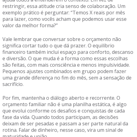
restringir, essa atitude cria senso de colaboração. Um
exemplo prático é perguntar: “Temos X reais por mês
para lazer, como vocês acham que podemos usar esse
valor da melhor forma?”
Vale lembrar que conversar sobre o orçamento não
significa cortar tudo o que dá prazer. O equilíbrio
financeiro também inclui espaço para conforto, descanso
e diversão. O que muda é a forma como essas escolhas
são feitas, com mais consciência e menos impulsividade.
Pequenos ajustes combinados em grupo podem fazer
uma grande diferença no fim do mês, sem a sensação de
sacrifício.
Por fim, mantenha o diálogo aberto e recorrente. O
orçamento familiar não é uma planilha estática, é algo
que evolui conforme os desafios e conquistas de cada
fase da vida. Quando todos participam, as decisões
deixam de ser pesadas e passam a ser parte natural da
rotina. Falar de dinheiro, nesse caso, vira um sinal de
maturidade e união.