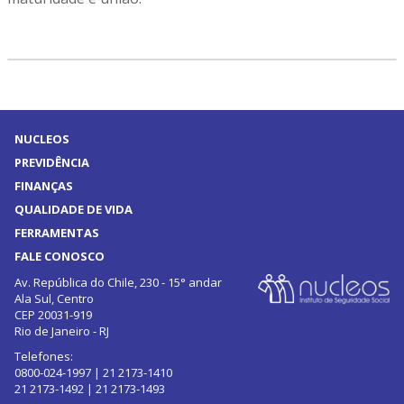
NUCLEOS
PREVIDÊNCIA
FINANÇAS
QUALIDADE DE VIDA
FERRAMENTAS
FALE CONOSCO
Av. República do Chile, 230 - 15° andar
Ala Sul, Centro
CEP 20031-919
Rio de Janeiro - RJ
Telefones:
0800-024-1997 | 21 2173-1410
21 2173-1492 | 21 2173-1493