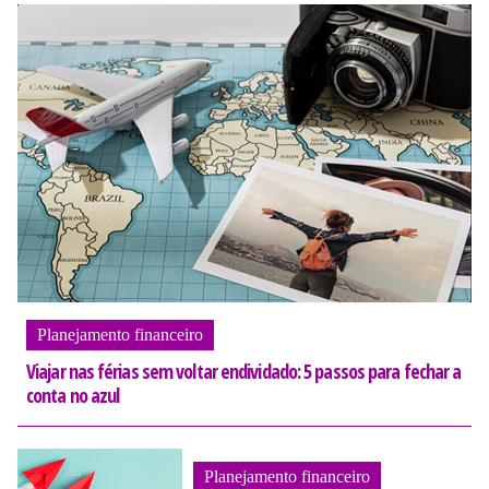
Planejamento financeiro
Viajar nas férias sem voltar endividado: 5 passos para fechar a
conta no azul
Planejamento financeiro