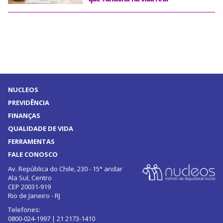
NUCLEOS
PREVIDÊNCIA
FINANÇAS
QUALIDADE DE VIDA
FERRAMENTAS
FALE CONOSCO
Av. República do Chile, 230 - 15° andar
Ala Sul, Centro
CEP 20031-919
Rio de Janeiro - RJ
Telefones:
0800-024-1997 | 21 2173-1410