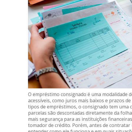
O empréstimo consignado é uma modalidade de 
acessíveis, como juros mais baixos e prazos d
tipos de empréstimos, o consignado tem uma car
parcelas são descontadas diretamente da folha
mais segurança para as instituições financeira
tomador de crédito. Porém, antes de contrata
entender como ele funciona e em quais situaçõ