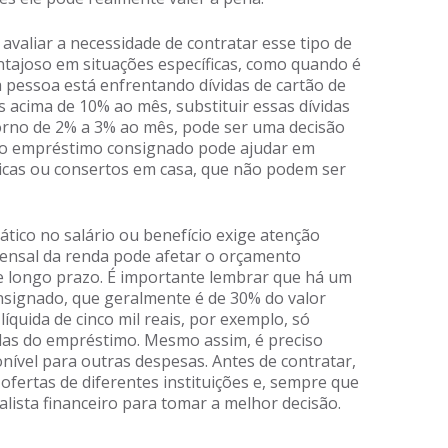
avaliar a necessidade de contratar esse tipo de
ntajoso em situações específicas, como quando é
 a pessoa está enfrentando dívidas de cartão de
s acima de 10% ao mês, substituir essas dívidas
orno de 2% a 3% ao mês, pode ser uma decisão
, o empréstimo consignado pode ajudar em
cas ou consertos em casa, que não podem ser
ático no salário ou benefício exige atenção
nsal da renda pode afetar o orçamento
de longo prazo. É importante lembrar que há um
signado, que geralmente é de 30% do valor
íquida de cinco mil reais, por exemplo, só
las do empréstimo. Mesmo assim, é preciso
nível para outras despesas. Antes de contratar,
fertas de diferentes instituições e, sempre que
alista financeiro para tomar a melhor decisão.