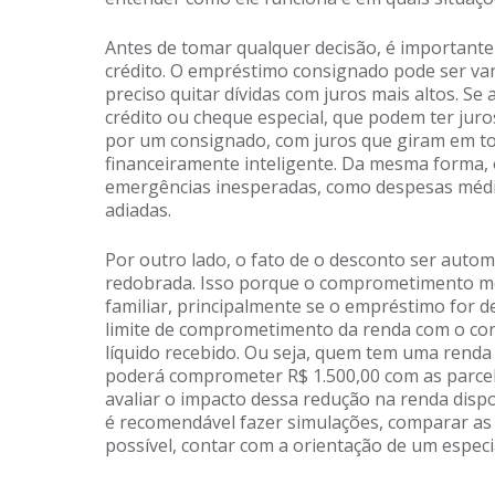
Antes de tomar qualquer decisão, é importante 
crédito. O empréstimo consignado pode ser va
preciso quitar dívidas com juros mais altos. Se
crédito ou cheque especial, que podem ter juro
por um consignado, com juros que giram em t
financeiramente inteligente. Da mesma forma
emergências inesperadas, como despesas médi
adiadas.
Por outro lado, o fato de o desconto ser autom
redobrada. Isso porque o comprometimento me
familiar, principalmente se o empréstimo for 
limite de comprometimento da renda com o con
líquido recebido. Ou seja, quem tem uma renda l
poderá comprometer R$ 1.500,00 com as parce
avaliar o impacto dessa redução na renda dispo
é recomendável fazer simulações, comparar as o
possível, contar com a orientação de um especi