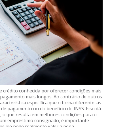
crédito conhecida por oferecer condições mais
e pagamento mais longos. Ao contrário de outros
acterística específica que o torna diferente: as
 de pagamento ou do benefício do INSS. Isso dá
s, o que resulta em melhores condições para o
r um empréstimo consignado, é importante
es ele pode realmente valer a pena.