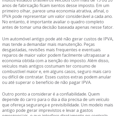
muitos estados brasileiros veículos com mais de 15 ou 20
anos de fabricação ficam isentos desse imposto. Em um
primeiro olhar, parece uma economia atrativa, afinal, o
IPVA pode representar um valor considerável a cada ano.
No entanto, é importante avaliar o quadro completo
antes de tomar uma decisão baseada apenas nesse fator.
Um automóvel antigo pode até não gerar custos de IPVA,
mas tende a demandar mais manutenção. Peças
desgastadas, revisões mais frequentes e eventuais
reparos de maior valor podem facilmente ultrapassar a
economia obtida com a isenção do imposto. Além disso,
veículos mais antigos costumam ter consumo de
combustível maior e, em alguns casos, seguro mais caro
ou difícil de contratar. Esses custos extras podem anular
ou até superar o benefício de não pagar IPVA.
Outro ponto a considerar é a confiabilidade. Quem
depende do carro para o dia a dia precisa de um veículo
que ofereça segurança e previsibilidade. Um modelo mais
antigo pode gerar imprevistos e levar a gastos
emergenciais, o que interfere diretamente no controle