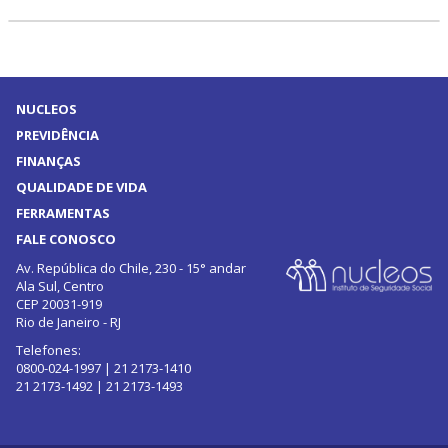
NUCLEOS
PREVIDÊNCIA
FINANÇAS
QUALIDADE DE VIDA
FERRAMENTAS
FALE CONOSCO
Av. República do Chile, 230 - 15° andar
Ala Sul, Centro
CEP 20031-919
Rio de Janeiro - RJ
Telefones:
0800-024-1997 | 21 2173-1410
21 2173-1492 | 21 2173-1493